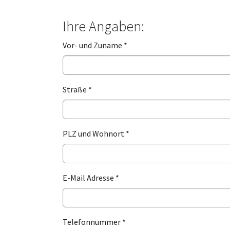
Ihre Angaben:
Vor- und Zuname
*
Straße
*
PLZ und Wohnort
*
E-Mail Adresse
*
Telefonnummer
*