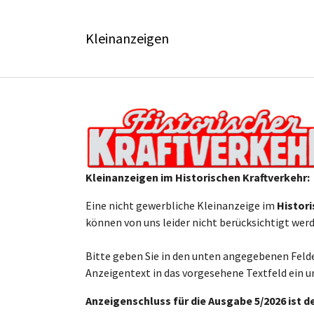
Skip to main content
Skip to page footer
Kleinanzeigen
Kleinanzeigen im Historischen Kraftverkehr:
Eine nicht gewerbliche Kleinanzeige im
Histori
können von uns leider nicht berücksichtigt wer
Bitte geben Sie in den unten angegebenen Felde
Anzeigentext in das vorgesehene Textfeld ein un
Anzeigenschluss für die Ausgabe 5/2026 ist d