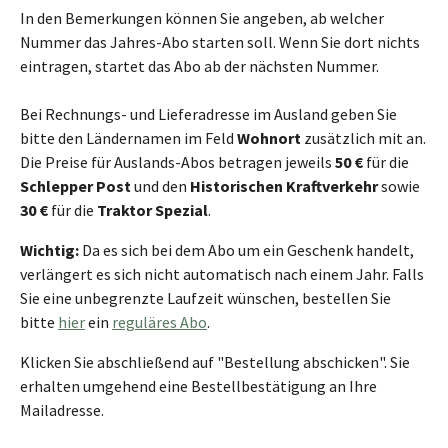
In den Bemerkungen können Sie angeben, ab welcher
Nummer das Jahres-Abo starten soll. Wenn Sie dort nichts
eintragen, startet das Abo ab der nächsten Nummer.
Bei Rechnungs- und Lieferadresse im Ausland geben Sie
bitte den Ländernamen im Feld
Wohnort
zusätzlich mit an.
Die Preise für Auslands-Abos betragen jeweils
50 €
für die
Schlepper Post
und den
Historischen Kraftverkehr
sowie
30 €
für die
Traktor Spezial
.
Wichtig:
Da es sich bei dem Abo um ein Geschenk handelt,
verlängert es sich nicht automatisch nach einem Jahr. Falls
Sie eine unbegrenzte Laufzeit wünschen, bestellen Sie
bitte
hier
ein
reguläres Abo
.
Klicken Sie abschließend auf "Bestellung abschicken". Sie
erhalten umgehend eine Bestellbestätigung an Ihre
Mailadresse.