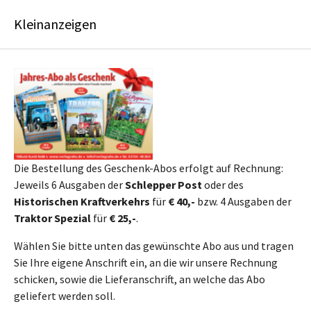
Skip to main content
Skip to page footer
Kleinanzeigen
Die Bestellung des Geschenk-Abos erfolgt auf Rechnung:
Jeweils 6 Ausgaben der
Schlepper Post
oder des
Historischen Kraftverkehrs
für
€ 40,-
bzw. 4 Ausgaben der
Traktor Spezial
für
€ 25,-
.
Wählen Sie bitte unten das gewünschte Abo aus und tragen
Sie Ihre eigene Anschrift ein, an die wir unsere Rechnung
schicken, sowie die Lieferanschrift, an welche das Abo
geliefert werden soll.