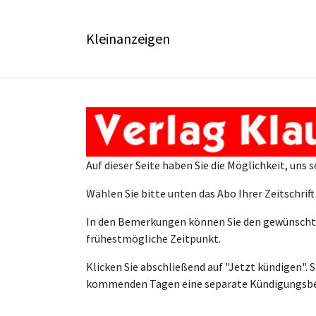
Skip to main content
Skip to page footer
Kleinanzeigen
Auf dieser Seite haben Sie die Möglichkeit, un
Wählen Sie bitte unten das Abo Ihrer Zeitschrif
In den Bemerkungen können Sie den gewünschten
frühestmögliche Zeitpunkt.
Klicken Sie abschließend auf "Jetzt kündigen".
kommenden Tagen eine separate Kündigungsbes