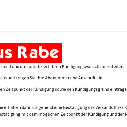
s schnell und umkompliziert Ihren Kündigungswunsch mitzuteilen.
t aus und tragen Sie Ihre Abonummer und Anschrift ein.
 Zeitpunkt der Kündigung sowie den Kündigungsgrund eintragen.
 Sie erhalten dann umgehend eine Bestätigung des Versands Ihres
tätigung mit dem möglichen Zeitpunkt der Kündigung und der l